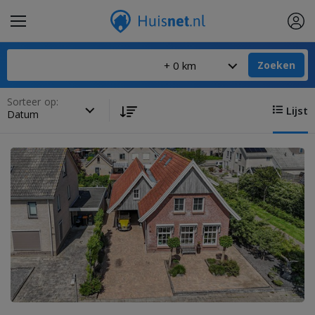
Zoeken
Sorteer op:
Lijst