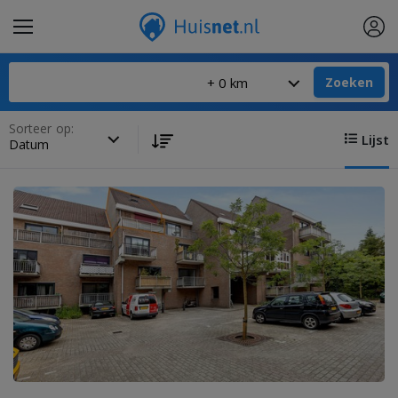
Zoeken
Sorteer op:
Lijst