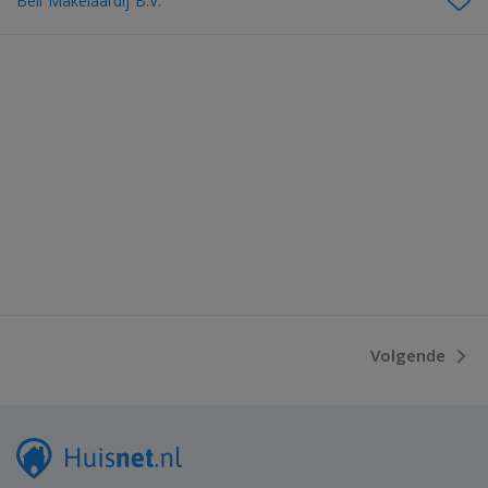
Bell Makelaardij B.V.
Volgende