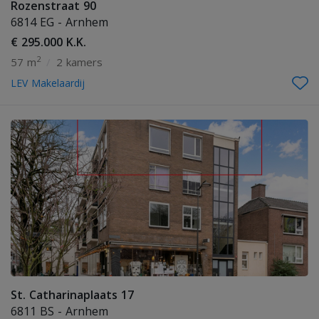
Rozenstraat 90
6814 EG - Arnhem
€ 295.000 K.K.
2
57 m
/
2 kamers
LEV Makelaardij
St. Catharinaplaats 17
6811 BS - Arnhem