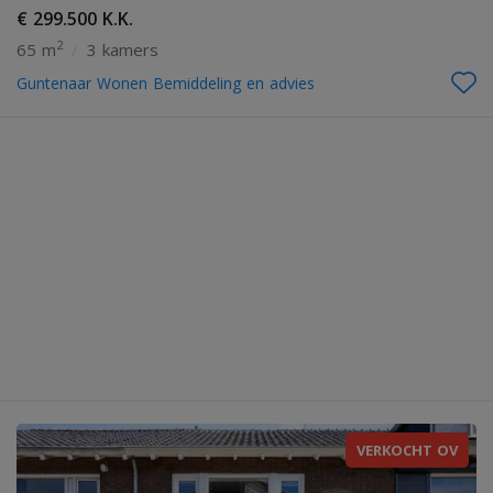
€ 299.500 K.K.
2
65 m
/
3 kamers
Guntenaar Wonen Bemiddeling en advies
VERKOCHT OV