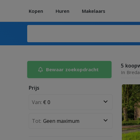
Kopen
Huren
Makelaars
5 koop
Bewaar zoekopdracht
In Breda
Prijs
Van:
Tot: