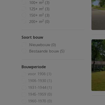
2
100+ m
(3)
2
125+ m
(3)
2
150+ m
(3)
2
200+ m
(0)
Soort bouw
Nieuwbouw (0)
Bestaande bouw (5)
Bouwperiode
voor 1906 (1)
1906-1930 (1)
1931-1944 (1)
1945-1959 (0)
1960-1970 (0)