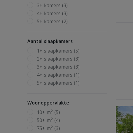
3+ kamers (3)
4+ kamers (3)
5+ kamers (2)
Aantal slaapkamers
1+ slaapkamers (5)
2+ slaapkamers (3)
3+ slaapkamers (3)
4+ slaapkamers (1)
5+ slaapkamers (1)
Woonoppervlakte
2
10+ m
(5)
2
50+ m
(4)
2
75+ m
(3)