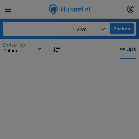
Zoeken
Sorteer op:
Lijst