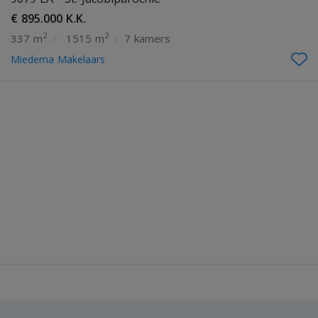
€ 895.000 K.K.
2
2
337 m
/
1515 m
/
7 kamers
Miedema Makelaars