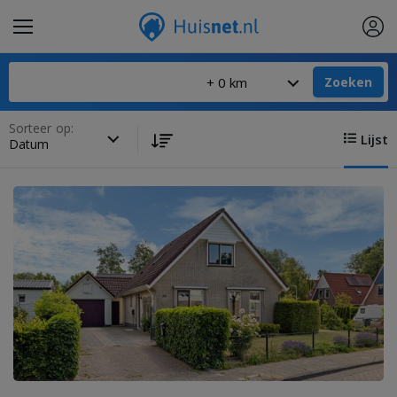
Zoeken
Sorteer op:
Lijst