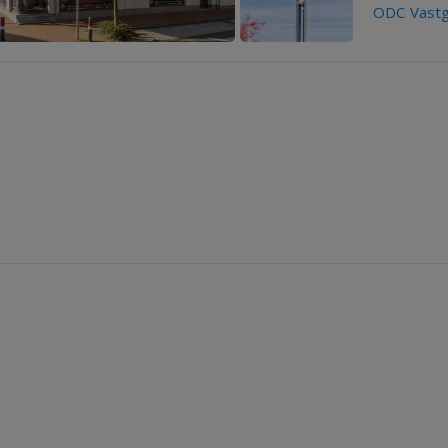
ODC Vast