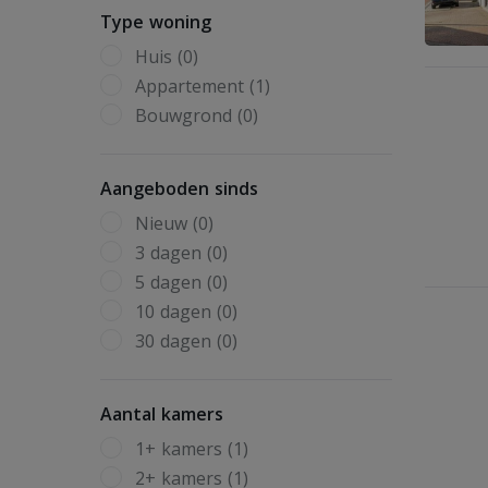
Type woning
Huis (0)
Appartement (1)
Bouwgrond (0)
Aangeboden sinds
Nieuw (0)
3 dagen (0)
5 dagen (0)
10 dagen (0)
30 dagen (0)
Aantal kamers
1+ kamers (1)
2+ kamers (1)