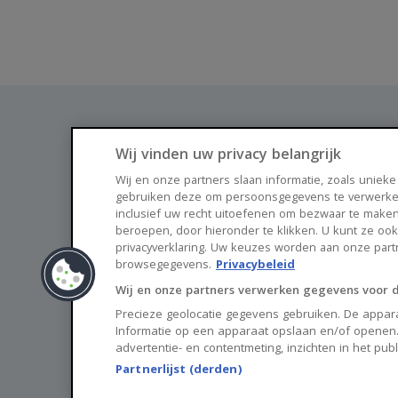
Wij vinden uw privacy belangrijk
Wij en onze partners slaan informatie, zoals unieke
gebruiken deze om persoonsgegevens te verwerke
Vind je nieuwe thuis via Huisnet
inclusief uw recht uitoefenen om bezwaar te maken
beroepen, door hieronder te klikken. U kunt ze oo
privacyverklaring. Uw keuzes worden aan onze par
browsegegevens.
Privacybeleid
Wij en onze partners verwerken gegevens voor 
Precieze geolocatie gegevens gebruiken. De appara
Informatie op een apparaat opslaan en/of openen.
advertentie- en contentmeting, inzichten in het pub
Partnerlijst (derden)