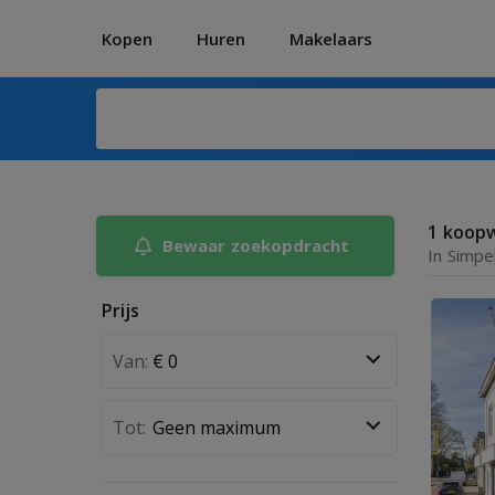
Kopen
Huren
Makelaars
1 koop
Bewaar zoekopdracht
In Simpe
Prijs
Van:
Tot: