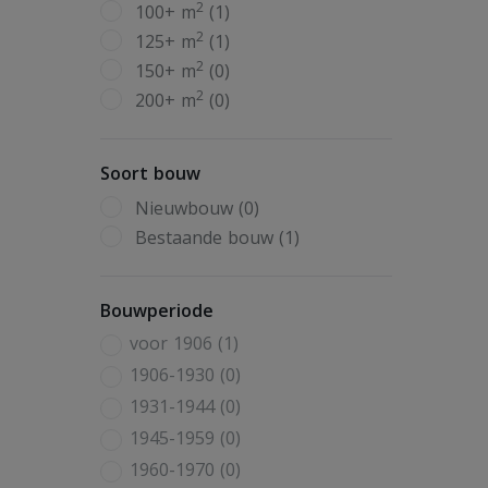
2
100+ m
(1)
2
125+ m
(1)
2
150+ m
(0)
2
200+ m
(0)
Soort bouw
Nieuwbouw (0)
Bestaande bouw (1)
Bouwperiode
voor 1906 (1)
1906-1930 (0)
1931-1944 (0)
1945-1959 (0)
1960-1970 (0)