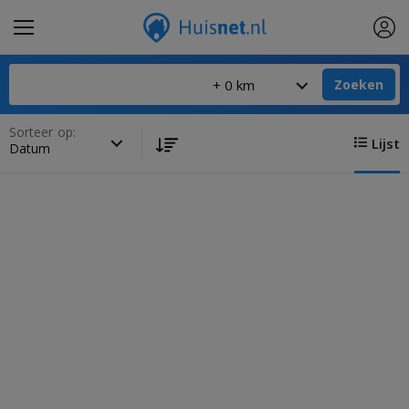
Zoeken
Sorteer op:
Lijst