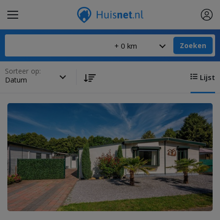
Zoeken
Sorteer op:
Lijst