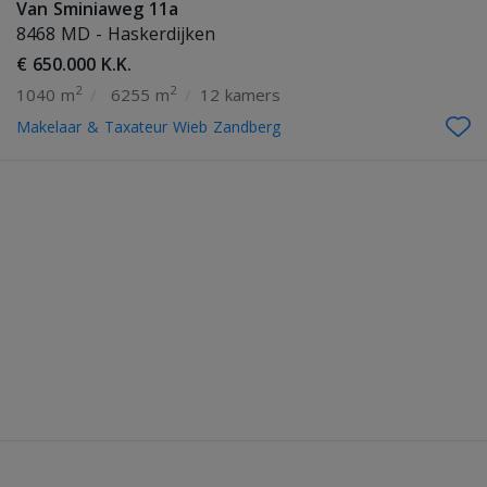
Van Sminiaweg 11a
8468 MD - Haskerdijken
€ 650.000 K.K.
2
2
1040 m
/
6255 m
/
12 kamers
Makelaar & Taxateur Wieb Zandberg