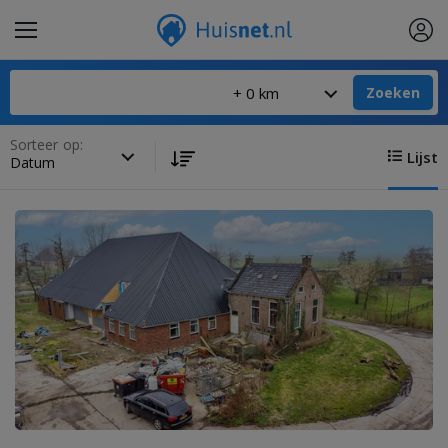
Zoeken
Sorteer op:
Lijst