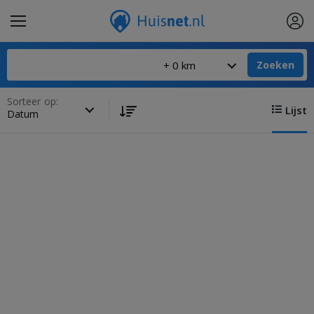
Zoeken
Sorteer op:
Lijst