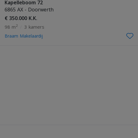
Kapelleboom 72
6865 AX - Doorwerth
€ 350.000 K.K.
2
98 m
/
3 kamers
Braam Makelaardij