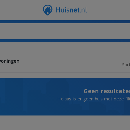
woningen
Sor
Geen resultate
Helaas is er geen huis met deze fil