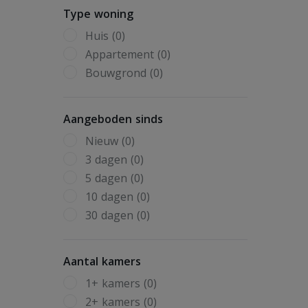
Type woning
Huis (0)
Appartement (0)
Bouwgrond (0)
Aangeboden sinds
Nieuw (0)
3 dagen (0)
5 dagen (0)
10 dagen (0)
30 dagen (0)
Aantal kamers
1+ kamers (0)
2+ kamers (0)