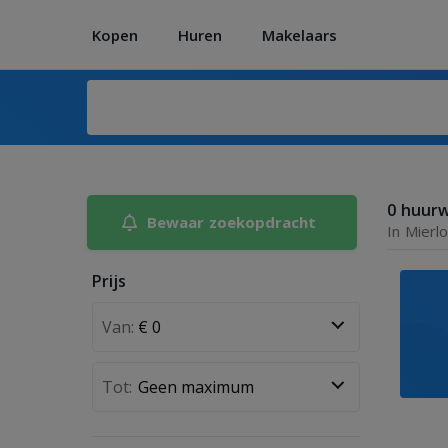
Kopen
Huren
Makelaars
0 huur
Bewaar zoekopdracht
In Mierlo
Prijs
Van:
Tot: