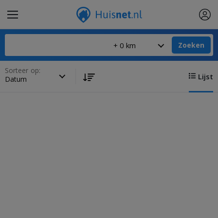
Zoeken
Sorteer op:
Lijst