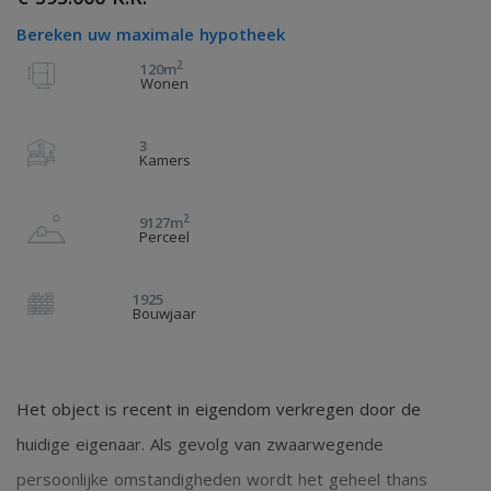
Bereken uw maximale hypotheek
2
120m
Wonen
3
Kamers
2
9127m
Perceel
1925
Bouwjaar
Het object is recent in eigendom verkregen door de
huidige eigenaar. Als gevolg van zwaarwegende
persoonlijke omstandigheden wordt het geheel thans