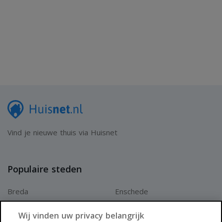
Vind je nieuwe thuis via Huisnet
Populaire steden
Breda
Enschede
Apeldoorn
Amersfoort
Wij vinden uw privacy belangrijk