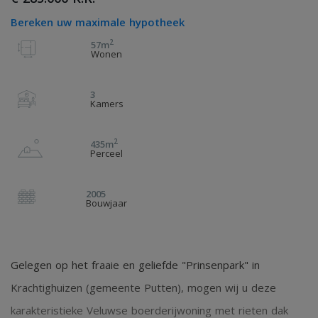
Bereken uw maximale hypotheek
2
57m
Wonen
3
Kamers
2
435m
Perceel
2005
Bouwjaar
Gelegen op het fraaie en geliefde "Prinsenpark" in
Krachtighuizen (gemeente Putten), mogen wij u deze
karakteristieke Veluwse boerderijwoning met rieten dak