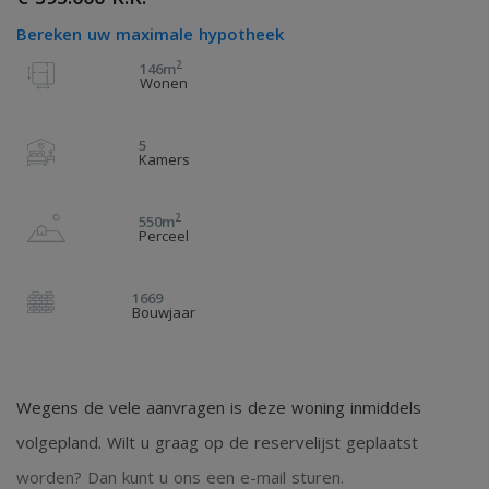
Bereken uw maximale hypotheek
2
146m
Wonen
5
Kamers
2
550m
Perceel
1669
Bouwjaar
Wegens de vele aanvragen is deze woning inmiddels
volgepland. Wilt u graag op de reservelijst geplaatst
worden? Dan kunt u ons een e-mail sturen.