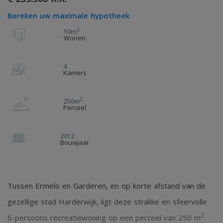
Bereken uw maximale hypotheek
2
50m
Wonen
4
Kamers
2
250m
Perceel
2012
Bouwjaar
Tussen Ermelo en Garderen, en op korte afstand van de
gezellige stad Harderwijk, ligt deze strakke en sfeervolle
2
6-persoons recreatiewoning op een perceel van 250 m