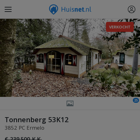
VERKOCHT
25
Tonnenberg 53K12
3852 PC Ermelo
€ 239.500 K.K.