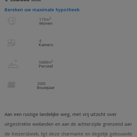
Bereken uw maximale hypotheek
2
173m
Wonen
4
Kamers
2
5680m
Perceel
2005
Bouwjaar
Aan een rustige landelijke weg, met vrij uitzicht over
uitgestrekte weilanden en aan de achterzijde grenzend aan
de Keizersbeek, ligt deze charmante en degelijk gebouwde