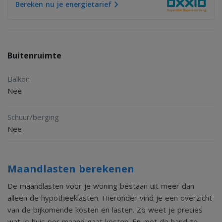
Bereken nu je energietarief
Buitenruimte
Balkon
Nee
Schuur/berging
Nee
Maandlasten berekenen
De maandlasten voor je woning bestaan uit meer dan
alleen de hypotheeklasten. Hieronder vind je een overzicht
van de bijkomende kosten en lasten. Zo weet je precies
wat je huis per maand gaat kosten. En met de handige