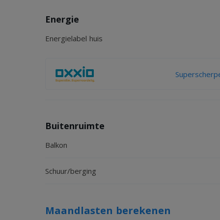
Energie
Energielabel huis
Superscherpe
Buitenruimte
Balkon
Schuur/berging
Maandlasten berekenen