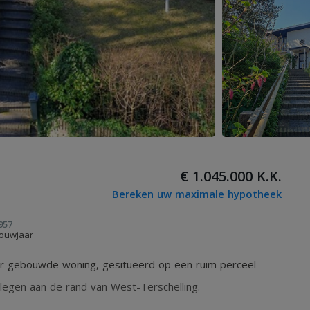
€ 1.045.000 K.K.
Bereken uw maximale hypotheek
957
ouwjaar
ur gebouwde woning, gesitueerd op een ruim perceel
legen aan de rand van West-Terschelling.