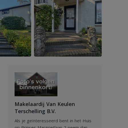
Makelaardij Van Keulen
Terschelling B.V.
Als je geïnteresseerd bent in het Huis
op Prinses Margrietlaan 2 neem dan