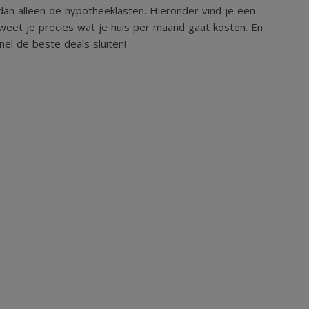
an alleen de hypotheeklasten. Hieronder vind je een
weet je precies wat je huis per maand gaat kosten. En
el de beste deals sluiten!