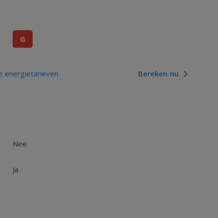
G
 energietarieven
Bereken nu
Nee
Ja