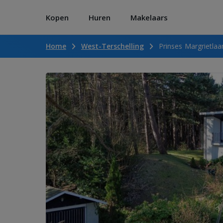
Kopen
Huren
Makelaars
Home
West-Terschelling
Prinses Margrietlaa