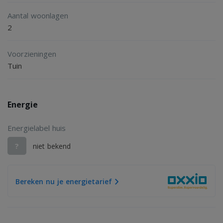
Aantal woonlagen
2
Voorzieningen
Tuin
Energie
Energielabel huis
?
niet bekend
Bereken nu je energietarief