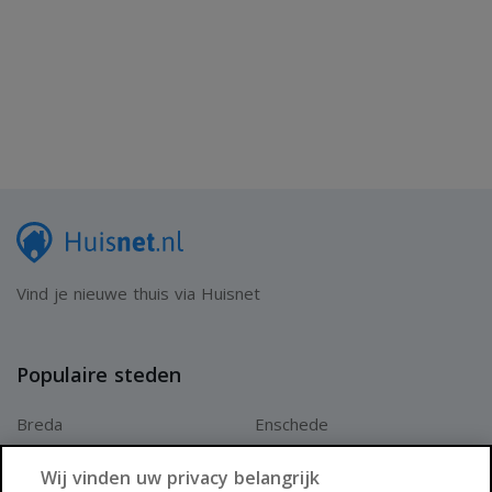
Vind je nieuwe thuis via Huisnet
Populaire steden
Breda
Enschede
Apeldoorn
Amersfoort
Wij vinden uw privacy belangrijk