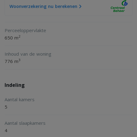
Woonverzekering nu berekenen
Perceeloppervlakte
2
650 m
Inhoud van de woning
3
776 m
Indeling
Aantal kamers
5
Aantal slaapkamers
4