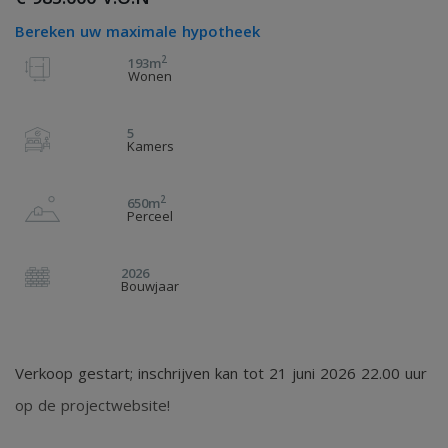
Bereken uw maximale hypotheek
2
193m
Wonen
5
Kamers
2
650m
Perceel
2026
Bouwjaar
Verkoop gestart; inschrijven kan tot 21 juni 2026 22.00 uur
op de projectwebsite!