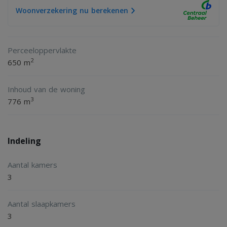
Woonverzekering nu berekenen
Perceeloppervlakte
2
650 m
Inhoud van de woning
3
776 m
Indeling
Aantal kamers
3
Aantal slaapkamers
3