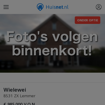
ONDER OPTIE
Wielewei
8531 ZX Lemmer
€ 985.000 V.O.N