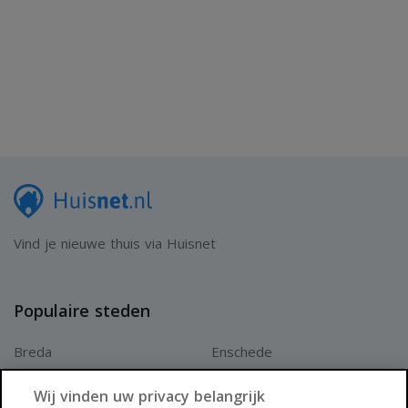
Vind je nieuwe thuis via Huisnet
Populaire steden
Breda
Enschede
Apeldoorn
Amersfoort
Wij vinden uw privacy belangrijk