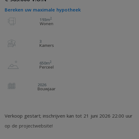
Bereken uw maximale hypotheek
2
193m
Wonen
3
Kamers
2
650m
Perceel
2026
Bouwjaar
Verkoop gestart; inschrijven kan tot 21 juni 2026 22.00 uur
op de projectwebsite!