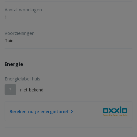
Aantal woonlagen
1
Voorzieningen
Tuin
Energie
Energielabel huis
?
niet bekend
Bereken nu je energietarief