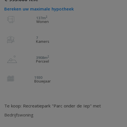
Bereken uw maximale hypotheek
2
137m
Wonen
7
Kamers
2
3908m
Perceel
1930
Bouwjaar
Te koop: Recreatiepark "Parc onder de Iep" met
Bedrijfswoning