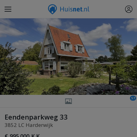
57
Eendenparkweg 33
3852 LC Harderwijk
€ 995.000 K.K.