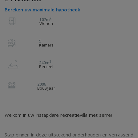
Bereken uw maximale hypotheek
2
107m
Wonen
5
Kamers
2
240m
Perceel
2006
Bouwjaar
Welkom in uw instapklare recreatievilla met serre!
Stap binnen in deze uitstekend onderhouden en verrassend