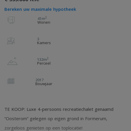
Bereken uw maximale hypotheek
2
41m
Wonen
3
Kamers
2
132m
Perceel
2017
Bouwjaar
TE KOOP: Luxe 4-persoons recreatiechalet genaamd
“Oosterom” gelegen op eigen grond in Formerum,
zorgeloos genieten op een toplocatie!