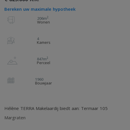
Bereken uw maximale hypotheek
2
206m
Wonen
4
Kamers
2
847m
Perceel
1960
Bouwjaar
Hélène TERRA Makelaardij biedt aan: Termaar 105
Margraten