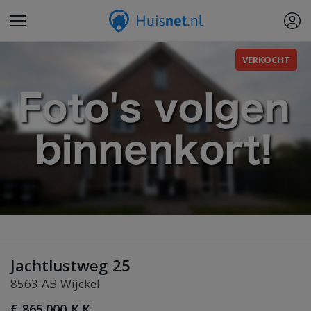
VERKOCHT
Jachtlustweg 25
8563 AB Wijckel
€ 865.000 K.K.