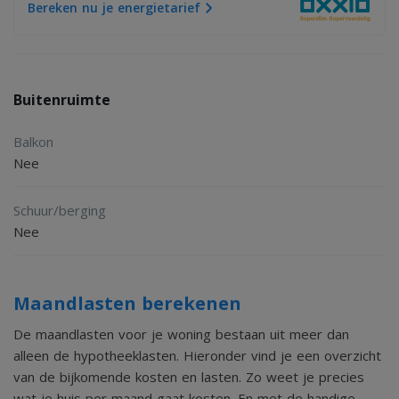
Bereken nu je energietarief
Buitenruimte
Balkon
Nee
Schuur/berging
Nee
Maandlasten berekenen
De maandlasten voor je woning bestaan uit meer dan
alleen de hypotheeklasten. Hieronder vind je een overzicht
van de bijkomende kosten en lasten. Zo weet je precies
wat je huis per maand gaat kosten. En met de handige