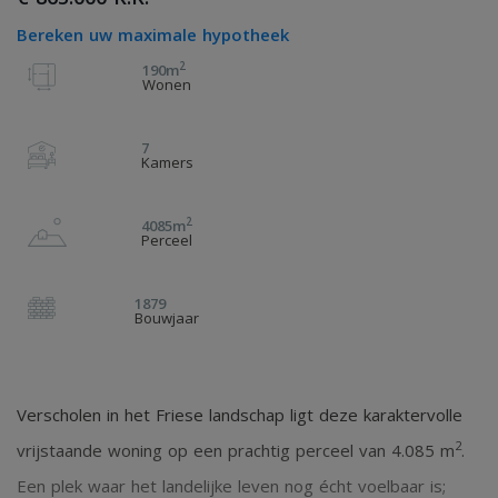
Bereken uw maximale hypotheek
2
190m
Wonen
7
Kamers
2
4085m
Perceel
1879
Bouwjaar
Verscholen in het Friese landschap ligt deze karaktervolle
2
vrijstaande woning op een prachtig perceel van 4.085 m
.
Een plek waar het landelijke leven nog écht voelbaar is;