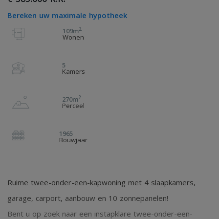
Bereken uw maximale hypotheek
2
109m
Wonen
5
Kamers
2
270m
Perceel
1965
Bouwjaar
Ruime twee-onder-een-kapwoning met 4 slaapkamers,
garage, carport, aanbouw en 10 zonnepanelen!
Bent u op zoek naar een instapklare twee-onder-een-