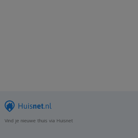
Vind je nieuwe thuis via Huisnet