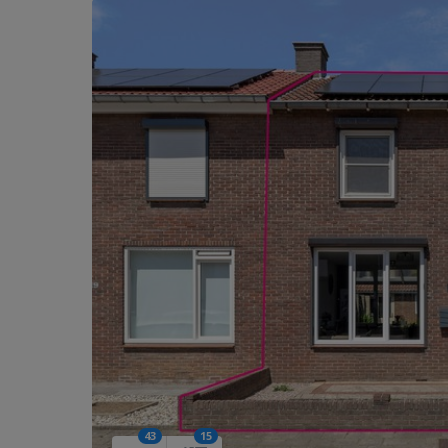
43
15