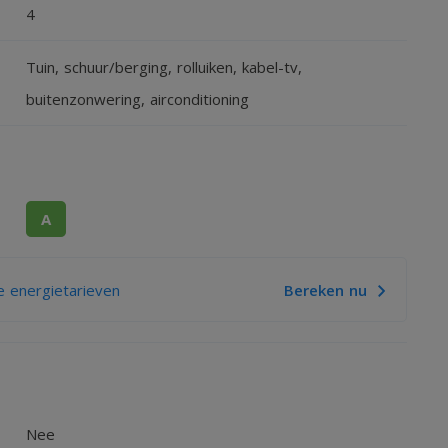
4
Tuin, schuur/berging, rolluiken, kabel-tv,
buitenzonwering, airconditioning
A
 energietarieven
Bereken nu
Nee