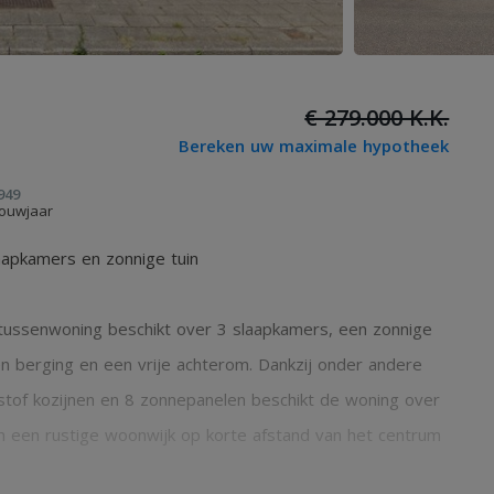
€ 279.000 K.K.
Bereken uw maximale hypotheek
949
ouwjaar
aapkamers en zonnige tuin
ussenwoning beschikt over 3 slaapkamers, een zonnige
n berging en een vrije achterom. Dankzij onder andere
stof kozijnen en 8 zonnepanelen beschikt de woning over
in een rustige woonwijk op korte afstand van het centrum