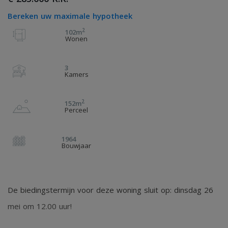
Bereken uw maximale hypotheek
2
102m
Wonen
3
Kamers
2
152m
Perceel
1964
Bouwjaar
De biedingstermijn voor deze woning sluit op: dinsdag 26
mei om 12.00 uur!