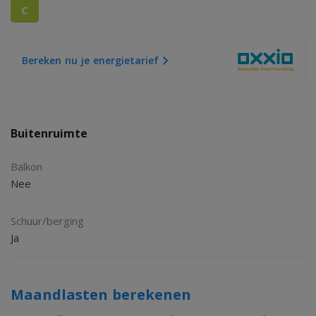
C
Bereken nu je energietarief
Buitenruimte
Balkon
Nee
Schuur/berging
Ja
Maandlasten berekenen