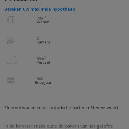
Bereken uw maximale hypotheek
2
73m
Wonen
2
Kamers
2
90m
Perceel
1900
Bouwjaar
Sfeervol wonen in het historische hart van Stevensweert
In de karakteristieke oude dorpskern van het geliefde