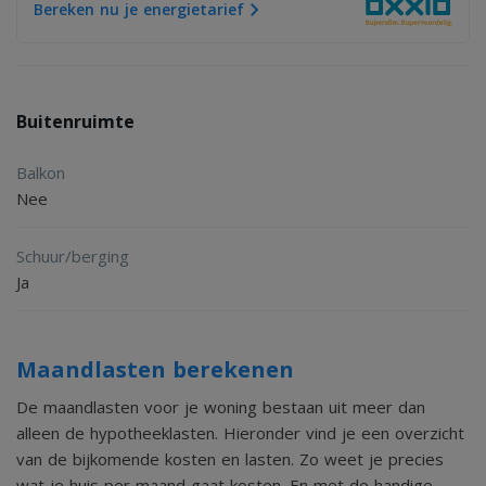
Bereken nu je energietarief
Buitenruimte
Balkon
Nee
Schuur/berging
Ja
Maandlasten berekenen
De maandlasten voor je woning bestaan uit meer dan
alleen de hypotheeklasten. Hieronder vind je een overzicht
van de bijkomende kosten en lasten. Zo weet je precies
wat je huis per maand gaat kosten. En met de handige