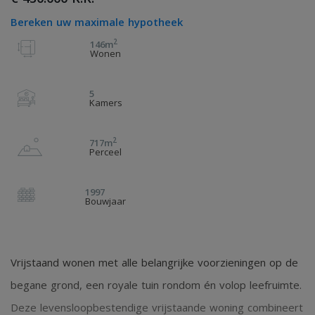
Bereken uw maximale hypotheek
2
146m
Wonen
5
Kamers
2
717m
Perceel
1997
Bouwjaar
Vrijstaand wonen met alle belangrijke voorzieningen op de
begane grond, een royale tuin rondom én volop leefruimte.
Deze levensloopbestendige vrijstaande woning combineert