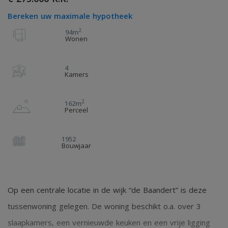
Bereken uw maximale hypotheek
2
94m
Wonen
4
Kamers
2
162m
Perceel
1952
Bouwjaar
Op een centrale locatie in de wijk “de Baandert” is deze
tussenwoning gelegen. De woning beschikt o.a. over 3
slaapkamers, een vernieuwde keuken en een vrije ligging