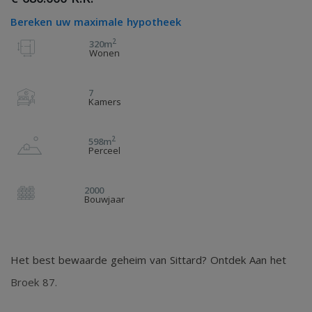
Bereken uw maximale hypotheek
2
320m
Wonen
7
Kamers
2
598m
Perceel
2000
Bouwjaar
Het best bewaarde geheim van Sittard? Ontdek Aan het
Broek 87.