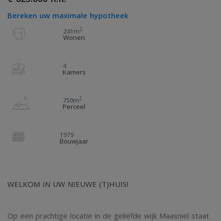
Bereken uw maximale hypotheek
2
241m
Wonen
4
Kamers
2
750m
Perceel
1979
Bouwjaar
WELKOM IN UW NIEUWE (T)HUIS!
Op een prachtige locatie in de geliefde wijk Maasniel staat