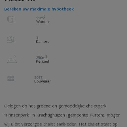
Bereken uw maximale hypotheek
2
55m
Wonen
3
Kamers
2
250m
Perceel
2017
Bouwjaar
Gelegen op het groene en gemoedelijke chaletpark
“Prinsenpark” in Krachtighuizen (gemeente Putten), mogen
wij u dit verzorgde chalet aanbieden. Het chalet staat op