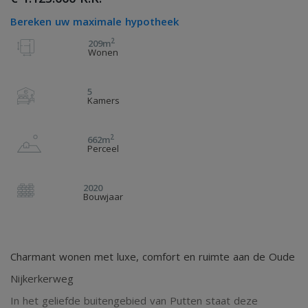
Bereken uw maximale hypotheek
2
209m
Wonen
5
Kamers
2
662m
Perceel
2020
Bouwjaar
Charmant wonen met luxe, comfort en ruimte aan de Oude
Nijkerkerweg
In het geliefde buitengebied van Putten staat deze