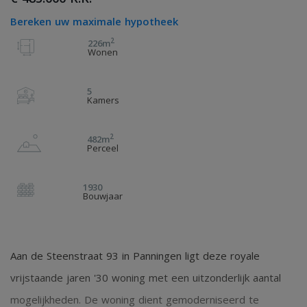
Bereken uw maximale hypotheek
2
226m
Wonen
5
Kamers
2
482m
Perceel
1930
Bouwjaar
Aan de Steenstraat 93 in Panningen ligt deze royale
vrijstaande jaren '30 woning met een uitzonderlijk aantal
mogelijkheden. De woning dient gemoderniseerd te