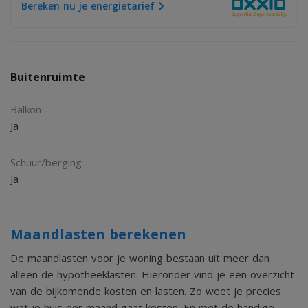
Bereken nu je energietarief
Buitenruimte
Balkon
Ja
Schuur/berging
Ja
Maandlasten berekenen
De maandlasten voor je woning bestaan uit meer dan
alleen de hypotheeklasten. Hieronder vind je een overzicht
van de bijkomende kosten en lasten. Zo weet je precies
wat je huis per maand gaat kosten. En met de handige