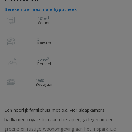
Bereken uw maximale hypotheek
2
101m
Wonen
5
Kamers
2
228m
Perceel
1960
Bouwjaar
Een heerlijk familiehuis met o.a. vier slaapkamers,
badkamer, royale tuin aan drie zijden, gelegen in een
groene en rustige woonomgeving aan het Irispark. De