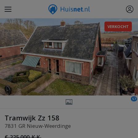
VERKOCHT
57
Tramwijk Zz 158
7831 GR Nieuw-Weerdinge
€ 225.000 K.K.