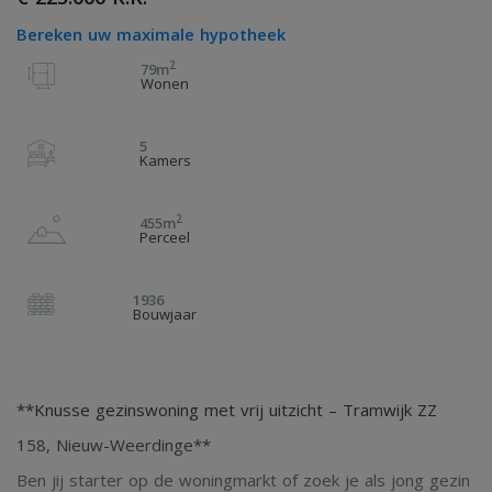
Bereken uw maximale hypotheek
2
79m
Wonen
5
Kamers
2
455m
Perceel
1936
Bouwjaar
**Knusse gezinswoning met vrij uitzicht – Tramwijk ZZ
158, Nieuw-Weerdinge**
Ben jij starter op de woningmarkt of zoek je als jong gezin