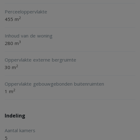
Perceeloppervlakte
2
455 m
Inhoud van de woning
3
280 m
Oppervlakte externe bergruimte
2
30 m
Oppervlakte gebouwgebonden buitenruimten
2
1 m
Indeling
Aantal kamers
5