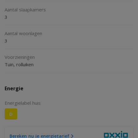
Aantal slaapkamers
3
Aantal woonlagen
3
Voorzieningen
Tuin, rolluiken
Energie
Energielabel huis
D
Bereken nu je energietarief