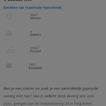
Bereken uw maximale hypotheek
2
93m
Wonen
4
Kamers
2
310m
Perceel
1951
Bouwjaar
Ben je een starter en zoek je een aantrekkelijk geprijsde
woning met tuin? Dan is wellicht deze woning iets voor
jouw, gelegen aan de Hollandseweg 24 in Megchelen.