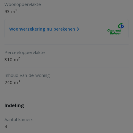
Woonoppervlakte
2
93 m
Woonverzekering nu berekenen
Perceeloppervlakte
2
310 m
Inhoud van de woning
3
240 m
Indeling
Aantal kamers
4