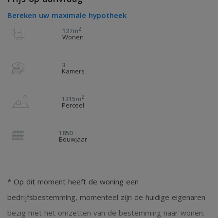
Bereken uw maximale hypotheek
2
127m
Wonen
3
Kamers
2
1315m
Perceel
1850
Bouwjaar
* Op dit moment heeft de woning een
bedrijfsbestemming, momenteel zijn de huidige eigenaren
bezig met het omzetten van de bestemming naar wonen.