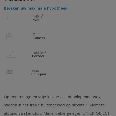
Bereken uw maximale hypotheek
2
140m
Wonen
7
Kamers
2
18860m
Perceel
1946
Bouwjaar
Op een rustige en vrije locatie aan doodlopende weg,
midden in het fraaie buitengebied op slechts 1 kilometer
afstand van kerkdorp Mariënvelde gelegen UNIEK OBJECT