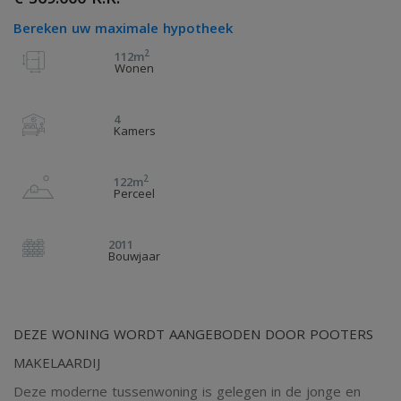
Bereken uw maximale hypotheek
2
112m
Wonen
4
Kamers
2
122m
Perceel
2011
Bouwjaar
DEZE WONING WORDT AANGEBODEN DOOR POOTERS
MAKELAARDIJ
Deze moderne tussenwoning is gelegen in de jonge en