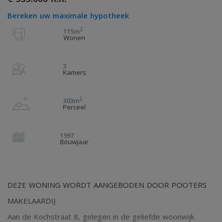
Bereken uw maximale hypotheek
2
115m
Wonen
3
Kamers
2
303m
Perceel
1997
Bouwjaar
DEZE WONING WORDT AANGEBODEN DOOR POOTERS
MAKELAARDIJ
Aan de Kochstraat 8, gelegen in de geliefde woonwijk