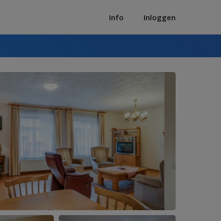
Info
Inloggen