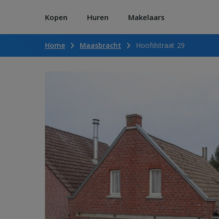
Kopen
Huren
Makelaars
Home
Maasbracht
Hoofdstraat 29