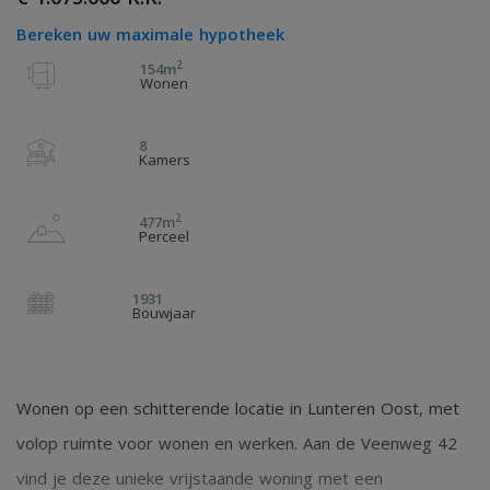
Bereken uw maximale hypotheek
2
154m
Wonen
8
Kamers
2
477m
Perceel
1931
Bouwjaar
Wonen op een schitterende locatie in Lunteren Oost, met
volop ruimte voor wonen en werken. Aan de Veenweg 42
vind je deze unieke vrijstaande woning met een