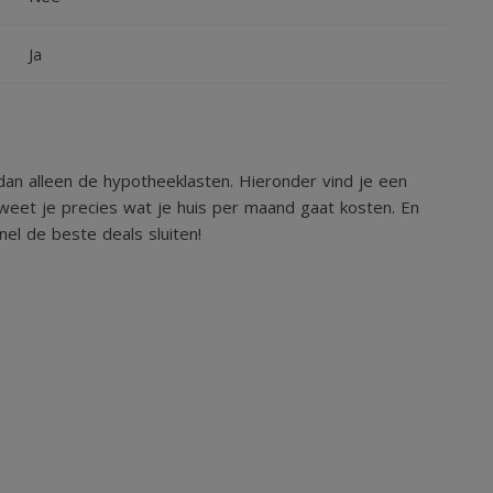
Ja
an alleen de hypotheeklasten. Hieronder vind je een
weet je precies wat je huis per maand gaat kosten. En
el de beste deals sluiten!