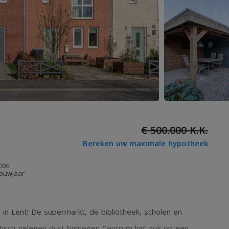
€ 500.000 K.K.
Bereken uw maximale hypotheek
006
ouwjaar
 in Lent! De supermarkt, de bibliotheek, scholen en
ktisch gelegen dus! Nijmegen Centrum ligt ook op een