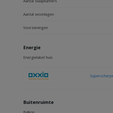
Aantal slaapkamers
Aantal woonlagen
Voorzieningen
Energie
Energielabel huis
Superscherpe
Buitenruimte
Balkon