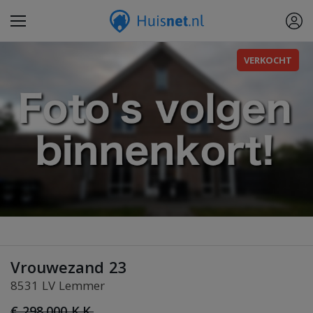
VERKOCHT
Vrouwezand 23
8531 LV Lemmer
€ 298.000 K.K.