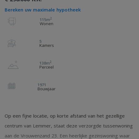
Bereken uw maximale hypotheek
2
115m
Wonen
5
Kamers
2
138m
Perceel
1971
Bouwjaar
Op een fijne locatie, op korte afstand van het gezellige
centrum van Lemmer, staat deze verzorgde tussenwoning
aan de Vrouwenzand 23. Een heerlijke gezinswoning waar