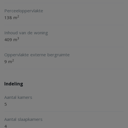
Perceeloppervlakte
2
138 m
Inhoud van de woning
3
409 m
Oppervlakte externe bergruimte
2
9 m
Indeling
Aantal kamers
5
Aantal slaapkamers
4