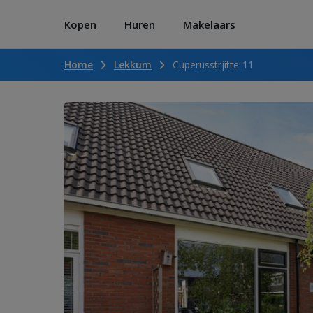
Kopen
Huren
Makelaars
Home
Lekkum
Cuperusstrjitte 11