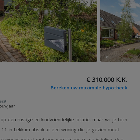
€ 310.000 K.K.
Bereken uw maximale hypotheek
989
ouwjaar
p een rustige en kindvriendelijke locatie, maar wil je toch
e 11 in Lekkum absoluut een woning die je gezien moet
n wooncomfort met een verrassend ruime indeling, drie