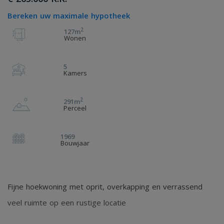
Bereken uw maximale hypotheek
2
127m
Wonen
5
Kamers
2
291m
Perceel
1969
Bouwjaar
Fijne hoekwoning met oprit, overkapping en verrassend
veel ruimte op een rustige locatie